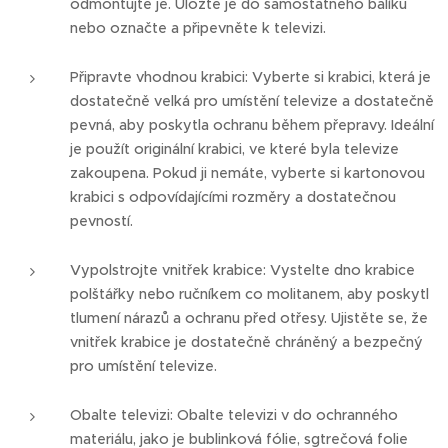
odmontujte je. Uložte je do samostatného balíku
nebo označte a připevněte k televizi.
Připravte vhodnou krabici: Vyberte si krabici, která je
dostatečně velká pro umístění televize a dostatečně
pevná, aby poskytla ochranu během přepravy. Ideální
je použít originální krabici, ve které byla televize
zakoupena. Pokud ji nemáte, vyberte si kartonovou
krabici s odpovídajícími rozměry a dostatečnou
pevností.
Vypolstrojte vnitřek krabice: Vystelte dno krabice
polštářky nebo ručníkem co molitanem, aby poskytl
tlumení nárazů a ochranu před otřesy. Ujistěte se, že
vnitřek krabice je dostatečně chráněný a bezpečný
pro umístění televize.
Obalte televizi: Obalte televizi v do ochranného
materiálu, jako je bublinková fólie, sgtrečová folie