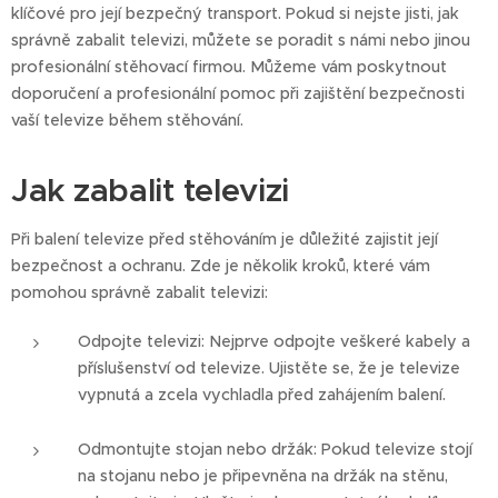
klíčové pro její bezpečný transport. Pokud si nejste jisti, jak
správně zabalit televizi, můžete se poradit s námi nebo jinou
profesionální stěhovací firmou. Můžeme vám poskytnout
doporučení a profesionální pomoc při zajištění bezpečnosti
vaší televize během stěhování.
Jak zabalit televizi
Při balení televize před stěhováním je důležité zajistit její
bezpečnost a ochranu. Zde je několik kroků, které vám
pomohou správně zabalit televizi:
Odpojte televizi: Nejprve odpojte veškeré kabely a
příslušenství od televize. Ujistěte se, že je televize
vypnutá a zcela vychladla před zahájením balení.
Odmontujte stojan nebo držák: Pokud televize stojí
na stojanu nebo je připevněna na držák na stěnu,