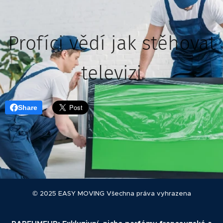
Profíci vědí jak stěhovat
televizi
Share
© 2025 EASY MOVING Všechna práva vyhrazena